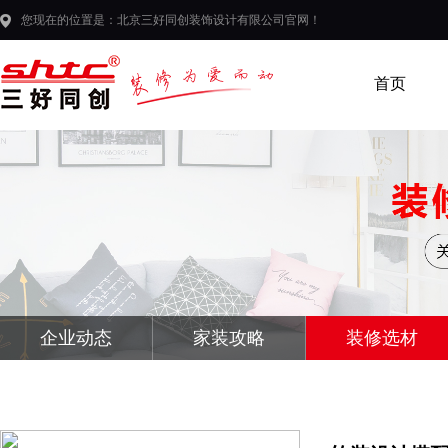
您现在的位置是：北京三好同创装饰设计有限公司官网！
首页
企业动态
家装攻略
装修选材