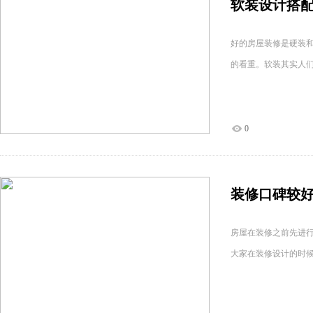
软装设计搭配
好的房屋装修是硬装
的看重。软装其实人
0
装修口碑较
房屋在装修之前先进
大家在装修设计的时