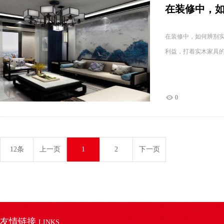
在装修中，
在装修中，如何辨别
利益，打着实木家具
0
12条
上一页
1
2
下一页
友情链接
LINKS