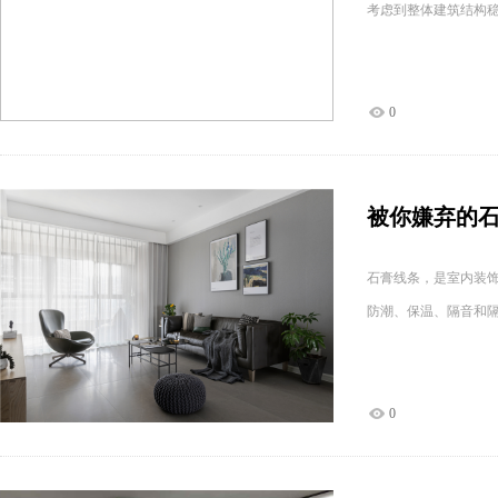
考虑到整体建筑结构
0
被你嫌弃的
石膏线条，是室内装
防潮、保温、隔音和
0