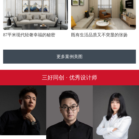
87平米现代轻奢幸福的秘密
既有生活品质又不突显的张扬
更多案例美图
三好同创 · 优秀设计师