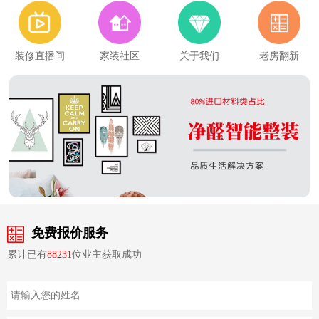
装修直播间
家装社区
关于我们
老房翻新
免费报价服务
累计已有
88231
位业主获取成功