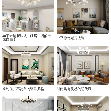
40平米清新法式，独居生活的专
63平惊艳老房改造
属自由！
简约但并不简单的装饰风格
时尚具有灵感的现代风