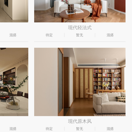
现代轻法式
混搭
待定
暂无
混搭
现代原木风
混搭
待定
暂无
混搭