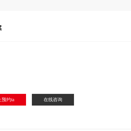
寒
：
：
：
：
预约ta
在线咨询