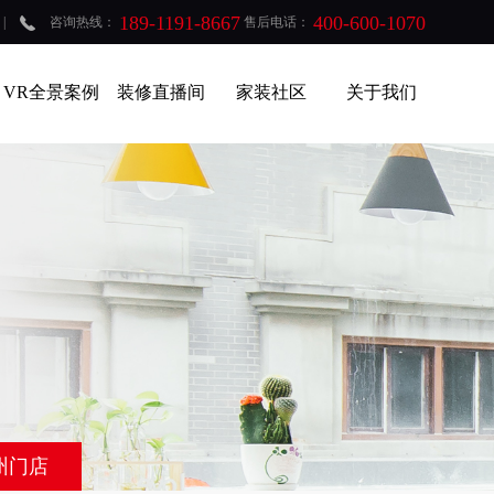
189-1191-8667
400-600-1070
|
咨询热线：
售后电话：
VR全景案例
装修直播间
家装社区
关于我们
州门店