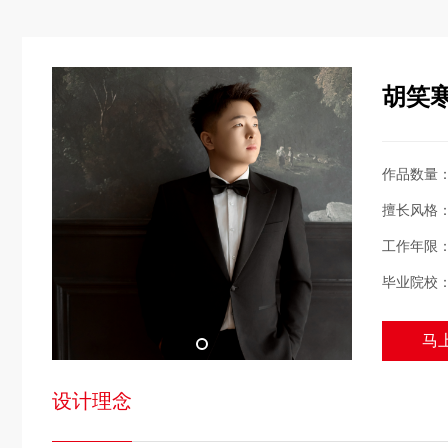
胡笑
作品数量
擅长风格
工作年限
毕业院校
马上
设计理念