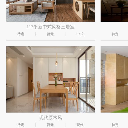
113平新中式风格三居室
待定
暂无
中式
待定
现代原木风
待定
暂无
现代
待定