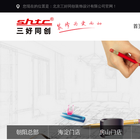
您现在的位置是：北京三好同创装饰设计有限公司官网！
首
朝阳总部
海淀门店
房山门店