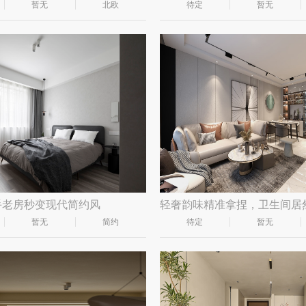
暂无
北欧
待定
暂无
手老房秒变现代简约风
暂无
简约
待定
暂无