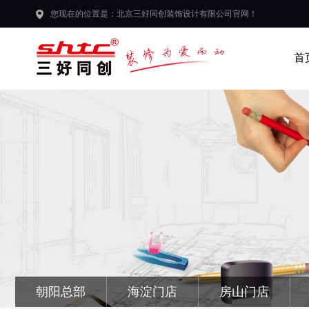
您现在的位置是：北京三好同创装饰设计有限公司官网！
首
朝阳总部
海淀门店
房山门店