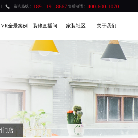
189-1191-8667
400-600-1070
|
咨询热线：
售后电话：
VR全景案例
装修直播间
家装社区
关于我们
州门店