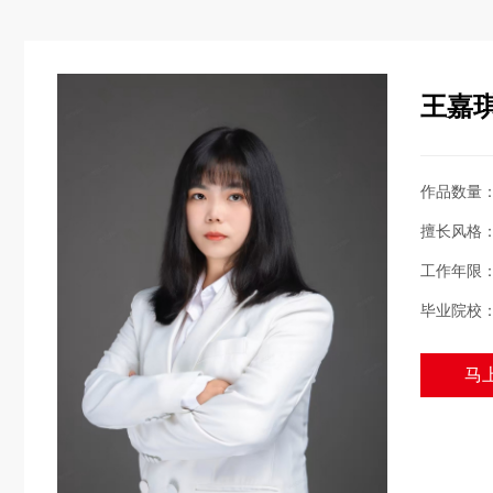
王嘉
作品数量
擅长风格
工作年限
毕业院校
马上